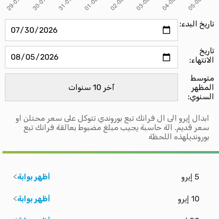
تاريخ البدء:
تاريخ
الانتهاء:
متوسط ​​
المظهر
السنوي:
ابدال إيرو الى ال فرانك تبع بوروندي تتوكل على سعر محتلن او
سعر قديم. الة حاسبة يجيب مبلغ مضبوط بعالقة فرانك تبع
بورونديلهذه اللحظة
5 إيرو
أظهر بوابة
10 إيرو
أظهر بوابة