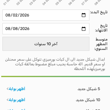
تاريخ البدء:
تاريخ
الانتهاء:
متوسط ​​
المظهر
السنوي:
ابدال شيكل جديد الى ال كيات بورميزي تتوكل على سعر محتلن
او سعر قديم. الة حاسبة يجيب مبلغ مضبوط بعالقة كيات
بورميزيلهذه اللحظة
5 شيكل جديد
أظهر بوابة
10 شيكل جديد
أظهر بوابة