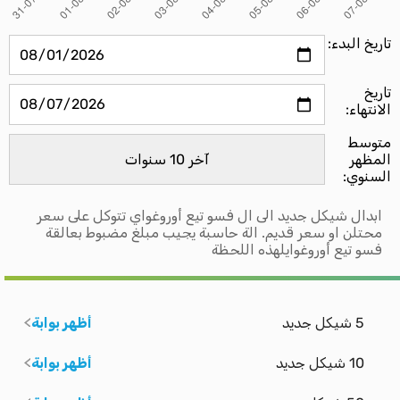
تاريخ البدء:
تاريخ
الانتهاء:
متوسط ​​
المظهر
السنوي:
ابدال شيكل جديد الى ال فسو تيع أوروغواي تتوكل على سعر
محتلن او سعر قديم. الة حاسبة يجيب مبلغ مضبوط بعالقة
فسو تيع أوروغوايلهذه اللحظة
5 شيكل جديد
أظهر بوابة
10 شيكل جديد
أظهر بوابة