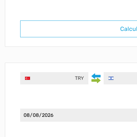
Calcu
TRY