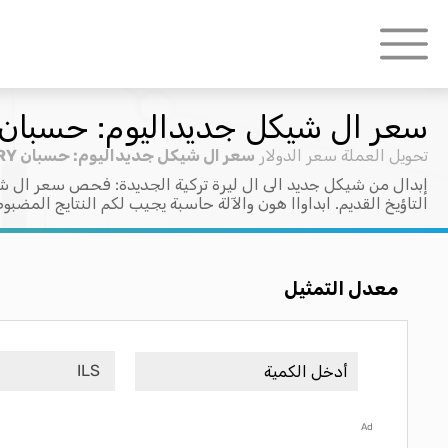
سعر ال شيكل جديداليوم: حسبان ILS > TRY
تحويل العملة
سعر الدولار
سعر ال شيكل جديداليوم: حسبان ILS > TRY
إبدال من شيكل جديد الى ال ليرة تركية الجديدة: فحص سعر ال ش
التاؤيخ القديم. ابداواا هون والآلة حاسبة يجيب لكم النتايج المضبو
معدل التمثيل
ILS
Ad