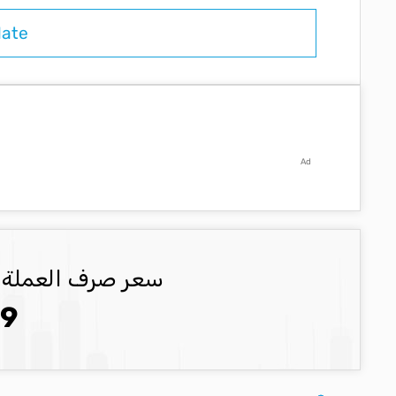
Ad
سعر صرف العملة ILS العملة المحدثة
.9