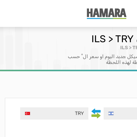
يكل جديد اليوم او سعر ال ْ حسب
طة لهذه اللحظة
TRY