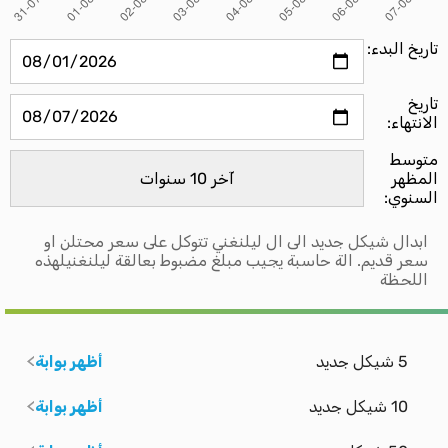
تاريخ البدء:
تاريخ
الانتهاء:
متوسط ​​
المظهر
السنوي:
ابدال شيكل جديد الى ال ليلنغني تتوكل على سعر محتلن او
سعر قديم. الة حاسبة يجيب مبلغ مضبوط بعالقة ليلنغنيلهذه
اللحظة
5 شيكل جديد
أظهر بوابة
10 شيكل جديد
أظهر بوابة