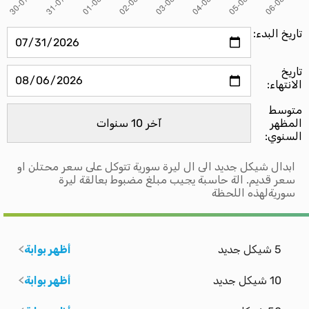
تاريخ البدء:
تاريخ
الانتهاء:
متوسط ​​
المظهر
السنوي:
ابدال شيكل جديد الى ال ليرة سورية تتوكل على سعر محتلن او
سعر قديم. الة حاسبة يجيب مبلغ مضبوط بعالقة ليرة
سوريةلهذه اللحظة
5 شيكل جديد
أظهر بوابة
10 شيكل جديد
أظهر بوابة