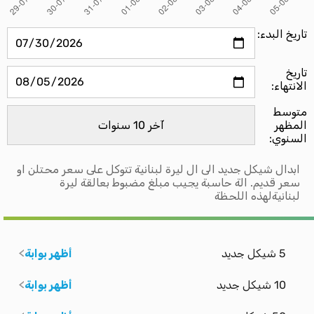
تاريخ البدء:
تاريخ
الانتهاء:
متوسط ​​
المظهر
السنوي:
ابدال شيكل جديد الى ال ليرة لبنانية تتوكل على سعر محتلن او
سعر قديم. الة حاسبة يجيب مبلغ مضبوط بعالقة ليرة
لبنانيةلهذه اللحظة
5 شيكل جديد
أظهر بوابة
10 شيكل جديد
أظهر بوابة