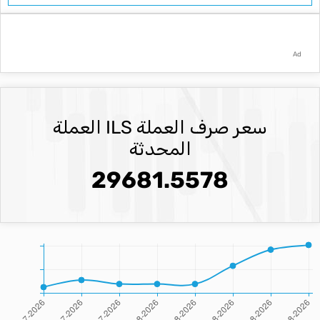
Ad
سعر صرف العملة ILS العملة
المحدثة
29681.5578