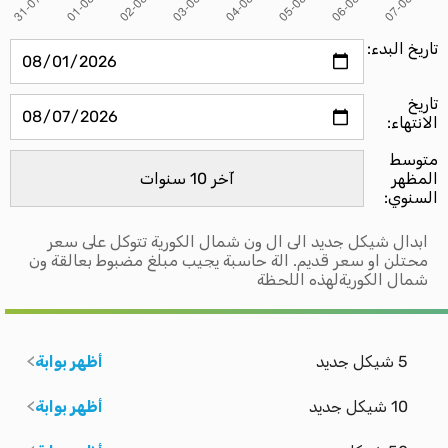
تاريخ البدء:
تاريخ
الانتهاء:
متوسط ​​
المظهر
السنوي:
ابدال شيكل جديد الى ال ون شمال الكورية تتوكل على سعر
محتلن او سعر قديم. الة حاسبة يجيب مبلغ مضبوط بعالقة ون
شمال الكوريةلهذه اللحظة
5 شيكل جديد
أظهر بوابة
10 شيكل جديد
أظهر بوابة