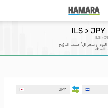
يوم او سعر ال ْ حسب التاؤيخ
 اللحظة
JPY