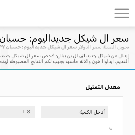
سعر ال شيكل جديداليوم: حسبان ILS > JPY
تحويل العملة
سعر الدولار
سعر ال شيكل جديداليوم: حسبان ILS > JPY
إبدال من شيكل جديد الى ال ين يباني: فحص سعر ال شيكل جديد ال
القديم. ابداواا هون والآلة حاسبة يجيب لكم النتايج المضبوطة لهذه
معدل التمثيل
ILS
Ad