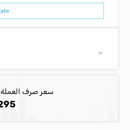
Ad
سعر صرف العملة ILS العملة المحدثة
295