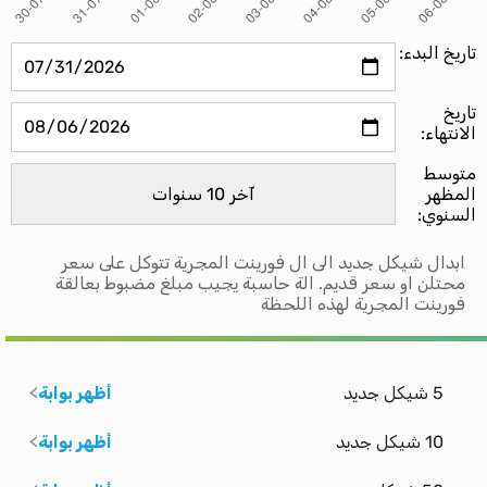
تاريخ البدء:
تاريخ
الانتهاء:
متوسط ​​
المظهر
السنوي:
ابدال شيكل جديد الى ال فورينت المجرية تتوكل على سعر
محتلن او سعر قديم. الة حاسبة يجيب مبلغ مضبوط بعالقة
فورينت المجرية لهذه اللحظة
5 شيكل جديد
أظهر بوابة
10 شيكل جديد
أظهر بوابة