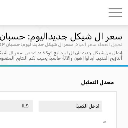
سعر ال شيكل جديداليوم: حسبان ILS > FKP
تحويل العملة
سعر الدولار
سعر ال شيكل جديداليوم: حسبان ILS > FKP
إبدال من شيكل جديد الى ال ليرة تبع فوكلاند: فحص سعر ال شيك
التاؤيخ القديم. ابداواا هون والآلة حاسبة يجيب لكم النتايج المضبو
معدل التمثيل
ILS
Ad