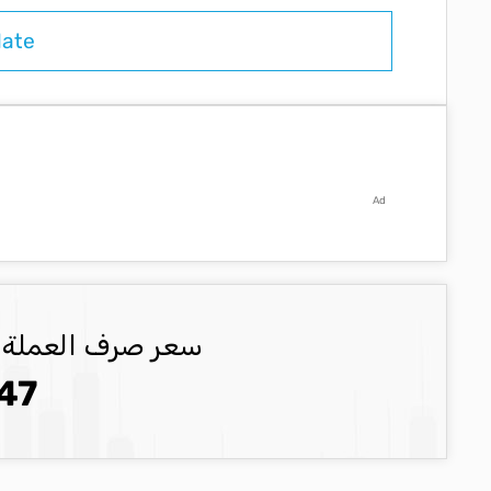
Ad
سعر صرف العملة ILS العملة المحدثة
47