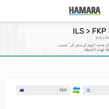
ل جديد اليوم او سعر ال ْ حسب
طة لهذه اللحظة
FKP