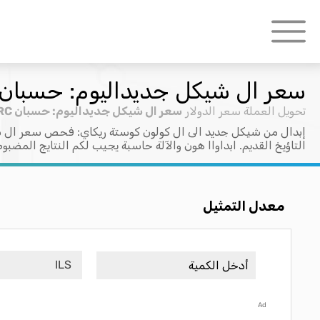
سعر ال شيكل جديداليوم: حسبان ILS > CRC
تحويل العملة
سعر الدولار
سعر ال شيكل جديداليوم: حسبان ILS > CRC
إبدال من شيكل جديد الى ال كولون كوستة ريكاي: فحص سعر ال ش
التاؤيخ القديم. ابداواا هون والآلة حاسبة يجيب لكم النتايج المضبو
معدل التمثيل
ILS
Ad