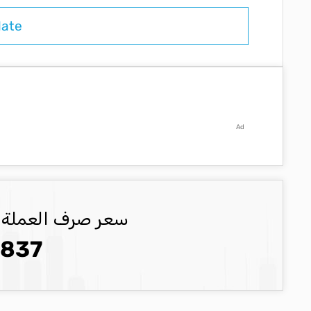
Ad
سعر صرف العملة ILS العملة المحدثة
0837