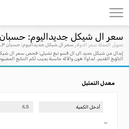
سعر ال شيكل جديداليوم: حسبان ILS > CLP
تحويل العملة
سعر الدولار
سعر ال شيكل جديداليوم: حسبان ILS > CLP
إبدال من شيكل جديد الى ال قسو تبع تشيلي: فحص سعر ال شيكل 
التاؤيخ القديم. ابداواا هون والآلة حاسبة يجيب لكم النتايج المضبو
معدل التمثيل
ILS
Ad