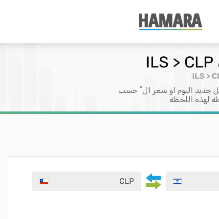
جديد اليوم او سعر ال ْ حسب
طة لهذه اللحظة
CLP