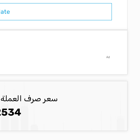
Ad
سعر صرف العملة ILS العملة المحدثة
2534