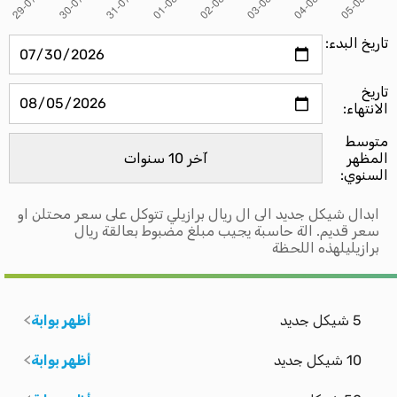
تاريخ البدء:
تاريخ
الانتهاء:
متوسط ​​
المظهر
السنوي:
ابدال شيكل جديد الى ال ريال برازيلي تتوكل على سعر محتلن او
سعر قديم. الة حاسبة يجيب مبلغ مضبوط بعالقة ريال
برازيليلهذه اللحظة
5 شيكل جديد
أظهر بوابة
10 شيكل جديد
أظهر بوابة