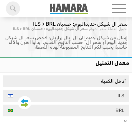
سعر ال شيكل جديداليوم: حسبان ILS > BRL
تحويل العملة
سعر الدولار
سعر ال شيكل جديداليوم: حسبان ILS > BRL
إبدال من شيكل جديد الى ال ريال برازيلي: فحص سعر ال شيكل
جديد اليوم او سعر ال ْ حسب التاؤيخ القديم. ابداواا هون والآلة
حاسبة يجيب لكم النتايج المضبوطة لهذه اللحظة
معدل التمثيل
ILS
BRL
Ad