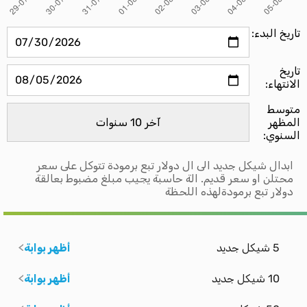
تاريخ البدء:
تاريخ
الانتهاء:
متوسط ​​
المظهر
السنوي:
ابدال شيكل جديد الى ال دولار تبع برمودة تتوكل على سعر
محتلن او سعر قديم. الة حاسبة يجيب مبلغ مضبوط بعالقة
دولار تبع برمودةلهذه اللحظة
5 شيكل جديد
أظهر بوابة
10 شيكل جديد
أظهر بوابة