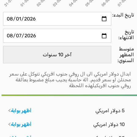
تاريخ البدء:
تاريخ
الانتهاء:
متوسط ​​
المظهر
السنوي:
ابدال دولار امريكي الى ال روفي جنوب افريكي تتوكل على سعر
محتلن او سعر قديم. الة حاسبة يجيب مبلغ مضبوط بعالقة
روفي جنوب افريكيلهذه اللحظة
5 دولار امريكي
أظهر بوابة
10 دولار امريكي
أظهر بوابة