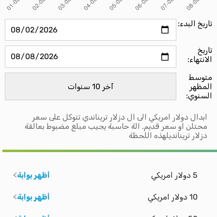
تاريخ البدء:
تاريخ
الانتهاء:
متوسط ​​
المظهر
السنوي:
ابدال دولار امريكي الى ال دزلار تريناندي تتوكل على سعر
محتلن او سعر قديم. الة حاسبة يجيب مبلغ مضبوط بعالقة
دزلار ترينانديلهذه اللحظة
5 دولار امريكي
أظهر بوابة
10 دولار امريكي
أظهر بوابة