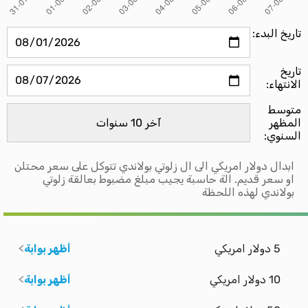
تاريخ البدء:
تاريخ
الانتهاء:
متوسط ​​
المظهر
السنوي:
ابدال دولار امريكي الى ال زلوتي بولاندي تتوكل على سعر محتلن
او سعر قديم. الة حاسبة يجيب مبلغ مضبوط بعالقة زلوتي
بولاندي لهذه اللحظة
5 دولار امريكي
أظهر بوابة
10 دولار امريكي
أظهر بوابة