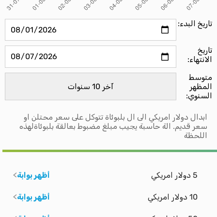
تاريخ البدء:
تاريخ
الانتهاء:
متوسط ​​
المظهر
السنوي:
ابدال دولار امريكي الى ال بلبوئاة تتوكل على سعر محتلن او
سعر قديم. الة حاسبة يجيب مبلغ مضبوط بعالقة بلبوئاةلهذه
اللحظة
5 دولار امريكي
أظهر بوابة
10 دولار امريكي
أظهر بوابة