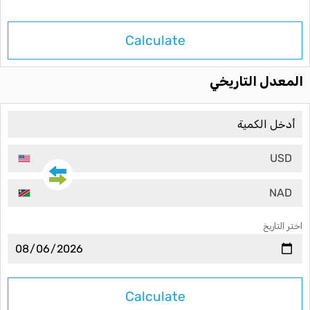
Calculate
المعدل التاريخي
USD
NAD
اختر التاريخ