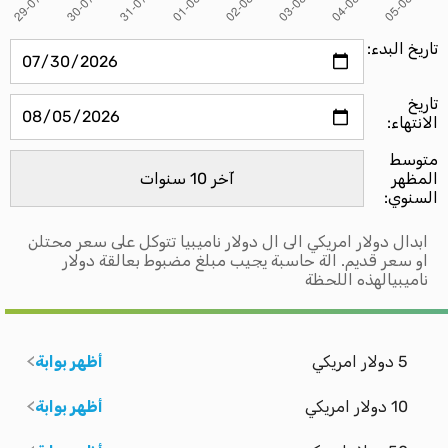
تاريخ البدء:
تاريخ
الانتهاء:
متوسط ​​
المظهر
السنوي:
ابدال دولار امريكي الى ال دولار ناميبيا تتوكل على سعر محتلن
او سعر قديم. الة حاسبة يجيب مبلغ مضبوط بعالقة دولار
ناميبيالهذه اللحظة
5 دولار امريكي
أظهر بوابة
10 دولار امريكي
أظهر بوابة