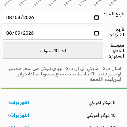
تاريخ البدء:
تاريخ
الانتهاء:
متوسط ​​
المظهر
السنوي:
ابدال دولار امريكي الى ال دولار ليبري تتوكل على سعر محتلن
او سعر قديم. الة حاسبة يجيب مبلغ مضبوط بعالقة دولار
ليبريلهذه اللحظة
5 دولار امريكي
أظهر بوابة
10 دولار امريكي
أظهر بوابة