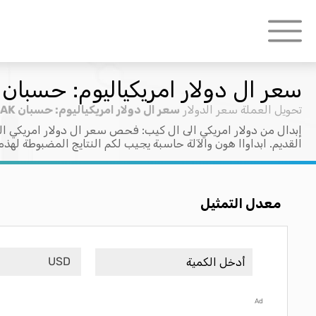
سعر ال دولار امريكياليوم: حسبان USD > LAK
تحويل العملة
سعر الدولار
سعر ال دولار امريكياليوم: حسبان USD > LAK
إبدال من دولار امريكي الى ال كيب: فحص سعر ال دولار امريكي الي
القديم. ابداواا هون والآلة حاسبة يجيب لكم النتايج المضبوطة لهذه
معدل التمثيل
USD
Ad