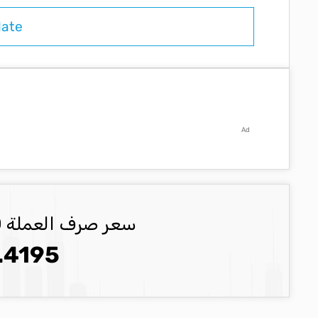
Ad
سعر صرف العملة USD العملة المحدثة
.4195