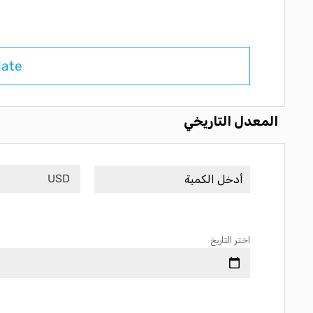
late
المعدل التاريخي
USD
اختر التاريخ