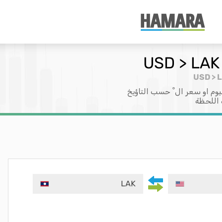
وم او سعر ال ْ حسب التاؤيخ
 اللحظة
LAK