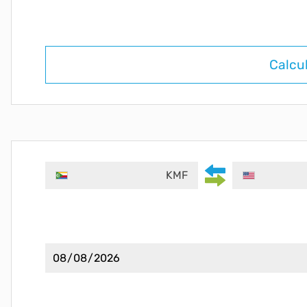
Calcu
KMF