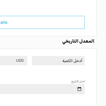
late
المعدل التاريخي
USD
اختر التاريخ