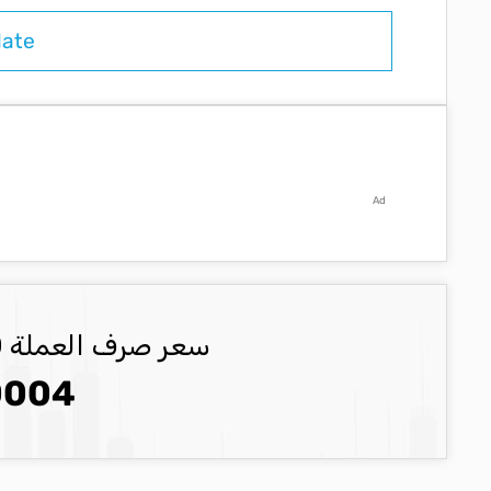
Ad
سعر صرف العملة USD العملة المحدثة
0004