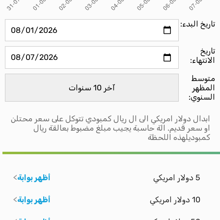
تاريخ البدء:
تاريخ
الانتهاء:
متوسط ​​
المظهر
السنوي:
ابدال دولار امريكي الى ال ريال كمبودي تتوكل على سعر محتلن
او سعر قديم. الة حاسبة يجيب مبلغ مضبوط بعالقة ريال
كمبوديلهذه اللحظة
5 دولار امريكي
أظهر بوابة
10 دولار امريكي
أظهر بوابة