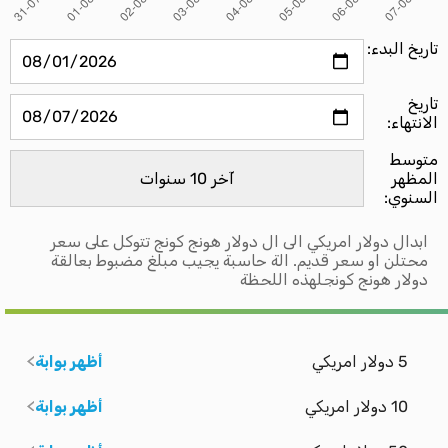
تاريخ البدء:
تاريخ
الانتهاء:
متوسط ​​
المظهر
السنوي:
ابدال دولار امريكي الى ال دولار هونج كونج تتوكل على سعر
محتلن او سعر قديم. الة حاسبة يجيب مبلغ مضبوط بعالقة
دولار هونج كونجلهذه اللحظة
5 دولار امريكي
أظهر بوابة
10 دولار امريكي
أظهر بوابة