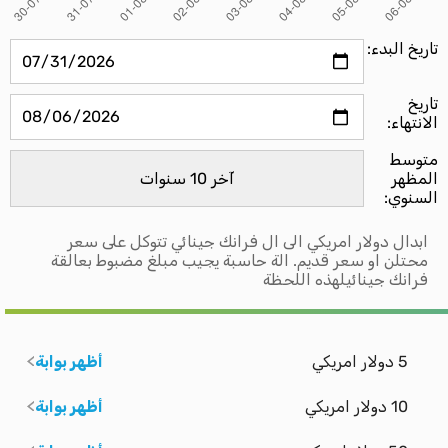
تاريخ البدء:
تاريخ
الانتهاء:
متوسط ​​
المظهر
السنوي:
ابدال دولار امريكي الى ال فرانك جينائي تتوكل على سعر
محتلن او سعر قديم. الة حاسبة يجيب مبلغ مضبوط بعالقة
فرانك جينائيلهذه اللحظة
5 دولار امريكي
أظهر بوابة
10 دولار امريكي
أظهر بوابة