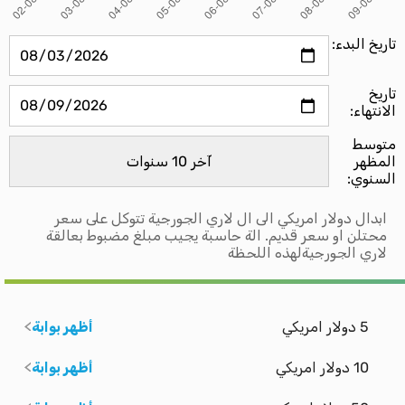
تاريخ البدء:
تاريخ
الانتهاء:
متوسط ​​
المظهر
السنوي:
ابدال دولار امريكي الى ال لاري الجورجية تتوكل على سعر
محتلن او سعر قديم. الة حاسبة يجيب مبلغ مضبوط بعالقة
لاري الجورجيةلهذه اللحظة
5 دولار امريكي
أظهر بوابة
10 دولار امريكي
أظهر بوابة