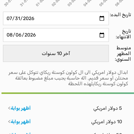
تاريخ البدء:
تاريخ
الانتهاء:
متوسط ​​
المظهر
السنوي:
ابدال دولار امريكي الى ال كولون كوستة ريكاي تتوكل على سعر
محتلن او سعر قديم. الة حاسبة يجيب مبلغ مضبوط بعالقة
كولون كوستة ريكايلهذه اللحظة
5 دولار امريكي
أظهر بوابة
10 دولار امريكي
أظهر بوابة