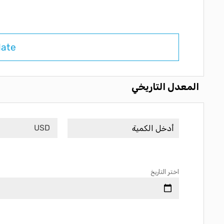
late
المعدل التاريخي
USD
اختر التاريخ