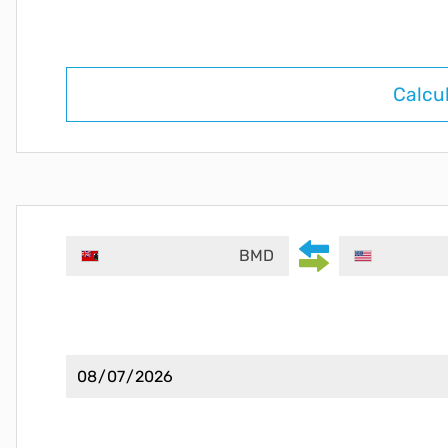
Calcu
BMD