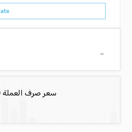
Ad
سعر صرف العملة USD العملة المحدثة