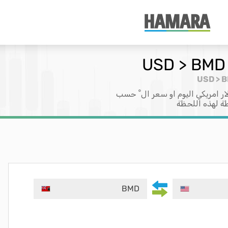
ار امريكي اليوم او سعر ال ْ حسب
طة لهذه اللحظة
BMD