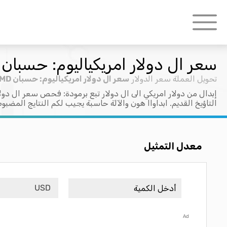
سعر ال دولار امريكياليوم: حسبان USD > BMD
تحويل العملة
سعر الدولار
سعر ال دولار امريكياليوم: حسبان USD > BMD
إبدال من دولار امريكي الى ال دولار تبع برمودة: فحص سعر ال دول
التاؤيخ القديم. ابداواا هون والآلة حاسبة يجيب لكم النتايج المضبو
معدل التمثيل
USD
Ad