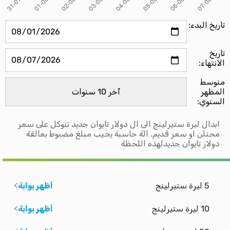
تاريخ البدء:
تاريخ
الانتهاء:
متوسط ​​
المظهر
السنوي:
ابدال ليرة ستيرلينج الى ال دولار تايوان جديد تتوكل على سعر
محتلن او سعر قديم. الة حاسبة يجيب مبلغ مضبوط بعالقة
دولار تايوان جديدلهذه اللحظة
5 ليرة ستيرلينج
أظهر بوابة
10 ليرة ستيرلينج
أظهر بوابة