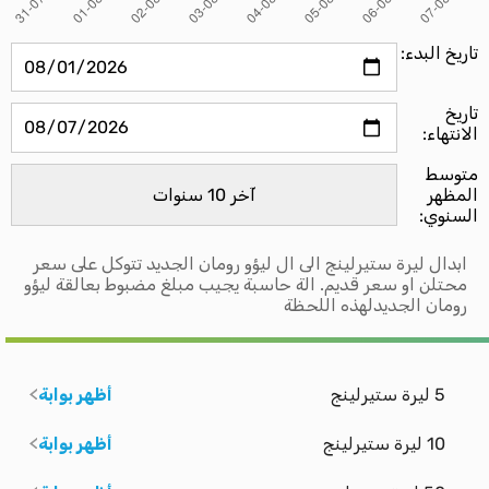
تاريخ البدء:
تاريخ
الانتهاء:
متوسط ​​
المظهر
السنوي:
ابدال ليرة ستيرلينج الى ال ليؤو رومان الجديد تتوكل على سعر
محتلن او سعر قديم. الة حاسبة يجيب مبلغ مضبوط بعالقة ليؤو
رومان الجديدلهذه اللحظة
5 ليرة ستيرلينج
أظهر بوابة
10 ليرة ستيرلينج
أظهر بوابة