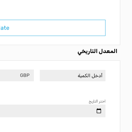
late
المعدل التاريخي
GBP
اختر التاريخ