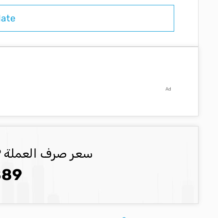
Ad
سعر صرف العملة GBP العملة المحدثة
889