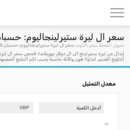
سعر ال ليرة ستيرلينجاليوم: حسبان P > NZD
تحويل العملة
سعر الباوند
سعر ال ليرة ستيرلينجاليوم: حسبان GBP > NZD
إبدال من ليرة ستيرلينج الى ال دولار نيوزيلاندا: فحص سعر ال لير
التاؤيخ القديم. ابداواا هون والآلة حاسبة يجيب لكم النتايج المضبو
معدل التمثيل
GBP
Ad