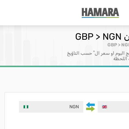
GB
 اليوم او سعر ال ْ حسب التاؤيخ
 اللحظة
NGN