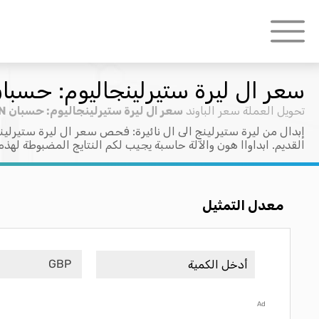
سعر ال ليرة ستيرلينجاليوم: حسبان P > NGN
تحويل العملة
سعر الباوند
سعر ال ليرة ستيرلينجاليوم: حسبان GBP > NGN
إبدال من ليرة ستيرلينج الى ال نائيرة: فحص سعر ال ليرة ستيرلينج
القديم. ابداواا هون والآلة حاسبة يجيب لكم النتايج المضبوطة لهذه
معدل التمثيل
GBP
Ad