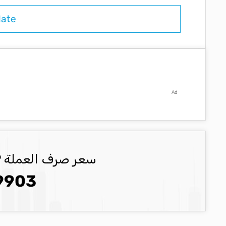
Ad
سعر صرف العملة GBP العملة المحدثة
9903