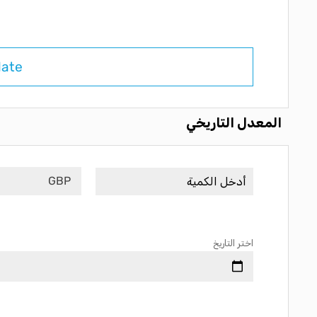
late
المعدل التاريخي
GBP
اختر التاريخ