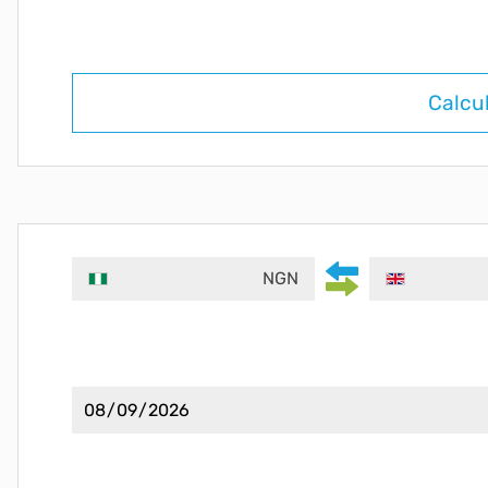
Calcu
NGN