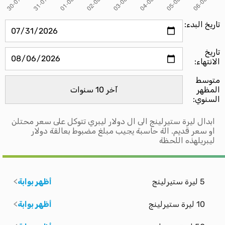
تاريخ البدء:
تاريخ
الانتهاء:
متوسط ​​
المظهر
السنوي:
ابدال ليرة ستيرلينج الى ال دولار ليبري تتوكل على سعر محتلن
او سعر قديم. الة حاسبة يجيب مبلغ مضبوط بعالقة دولار
ليبريلهذه اللحظة
5 ليرة ستيرلينج
أظهر بوابة
10 ليرة ستيرلينج
أظهر بوابة