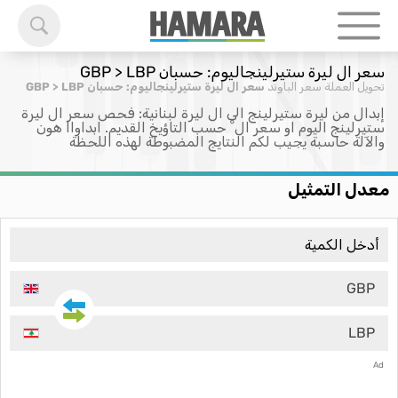
سعر ال ليرة ستيرلينجاليوم: حسبان GBP > LBP
تحويل العملة
سعر الباوند
سعر ال ليرة ستيرلينجاليوم: حسبان GBP > LBP
إبدال من ليرة ستيرلينج الى ال ليرة لبنانية: فحص سعر ال ليرة
ستيرلينج اليوم او سعر ال ْ حسب التاؤيخ القديم. ابداواا هون
والآلة حاسبة يجيب لكم النتايج المضبوطة لهذه اللحظة
معدل التمثيل
GBP
LBP
Ad