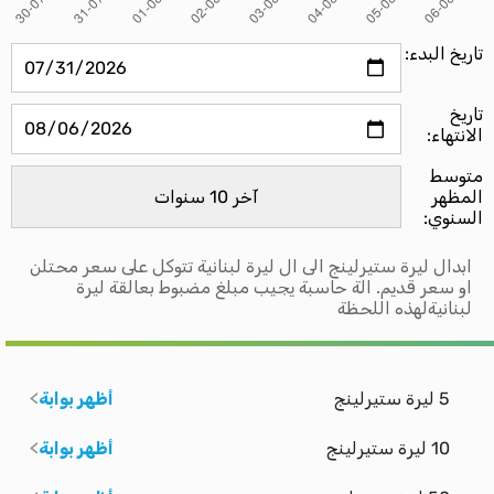
تاريخ البدء:
تاريخ
الانتهاء:
متوسط ​​
المظهر
السنوي:
ابدال ليرة ستيرلينج الى ال ليرة لبنانية تتوكل على سعر محتلن
او سعر قديم. الة حاسبة يجيب مبلغ مضبوط بعالقة ليرة
لبنانيةلهذه اللحظة
5 ليرة ستيرلينج
أظهر بوابة
10 ليرة ستيرلينج
أظهر بوابة