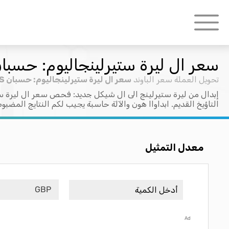
سعر ال ليرة ستيرلينجاليوم: حسبان P > ILS
تحويل العملة
سعر الباوند
سعر ال ليرة ستيرلينجاليوم: حسبان GBP > ILS
إبدال من ليرة ستيرلينج الى ال شيكل جديد: فحص سعر ال ليرة ست
التاؤيخ القديم. ابداواا هون والآلة حاسبة يجيب لكم النتايج المضبو
معدل التمثيل
GBP
Ad