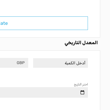
late
المعدل التاريخي
GBP
اختر التاريخ