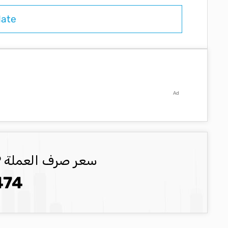
Ad
سعر صرف العملة GBP العملة المحدثة
474