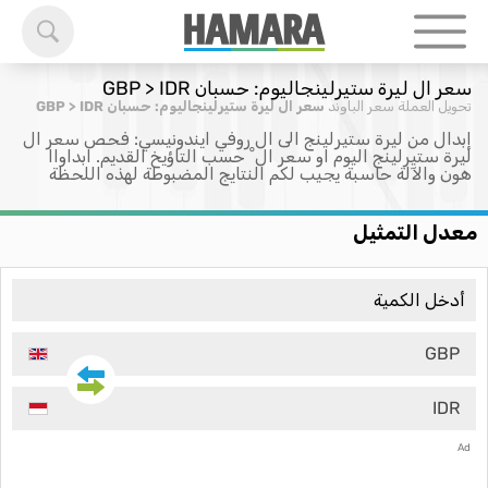
سعر ال ليرة ستيرلينجاليوم: حسبان GBP > IDR
تحويل العملة
سعر الباوند
سعر ال ليرة ستيرلينجاليوم: حسبان GBP > IDR
إبدال من ليرة ستيرلينج الى ال روفي ايندونيسي: فحص سعر ال
ليرة ستيرلينج اليوم او سعر ال ْ حسب التاؤيخ القديم. ابداواا
هون والآلة حاسبة يجيب لكم النتايج المضبوطة لهذه اللحظة
معدل التمثيل
GBP
IDR
Ad