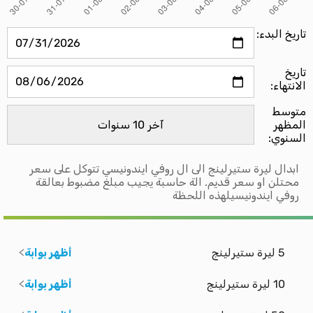
تاريخ البدء:
تاريخ
الانتهاء:
متوسط ​​
المظهر
السنوي:
ابدال ليرة ستيرلينج الى ال روفي ايندونيسي تتوكل على سعر
محتلن او سعر قديم. الة حاسبة يجيب مبلغ مضبوط بعالقة
روفي ايندونيسيلهذه اللحظة
5 ليرة ستيرلينج
أظهر بوابة
10 ليرة ستيرلينج
أظهر بوابة