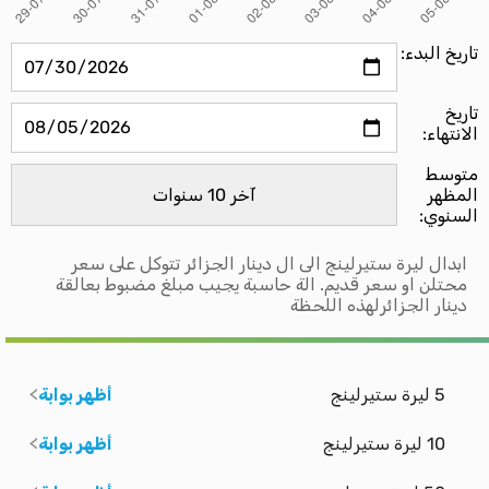
تاريخ البدء:
تاريخ
الانتهاء:
متوسط ​​
المظهر
السنوي:
ابدال ليرة ستيرلينج الى ال دينار الجزائر تتوكل على سعر
محتلن او سعر قديم. الة حاسبة يجيب مبلغ مضبوط بعالقة
دينار الجزائرلهذه اللحظة
5 ليرة ستيرلينج
أظهر بوابة
10 ليرة ستيرلينج
أظهر بوابة