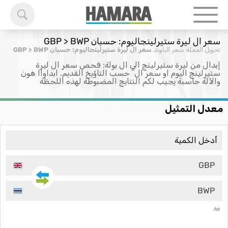
سعر ال ليرة ستيرلينجاليوم: حسبان GBP > BWP
تحويل العملة
سعر الباوند
سعر ال ليرة ستيرلينجاليوم: حسبان GBP > BWP
إبدال من ليرة ستيرلينج الى ال بولة: فحص سعر ال ليرة
ستيرلينج اليوم او سعر ال ْ حسب التاؤيخ القديم. ابداواا هون
والآلة حاسبة يجيب لكم النتايج المضبوطة لهذه اللحظة
معدل التمثيل
GBP
BWP
Ad