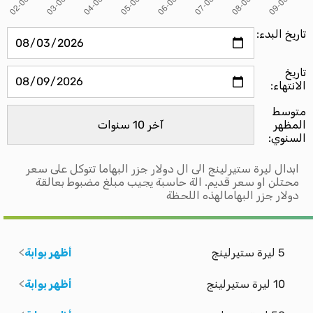
تاريخ البدء:
تاريخ
الانتهاء:
متوسط ​​
المظهر
السنوي:
ابدال ليرة ستيرلينج الى ال دولار جزر البهاما تتوكل على سعر
محتلن او سعر قديم. الة حاسبة يجيب مبلغ مضبوط بعالقة
دولار جزر البهامالهذه اللحظة
5 ليرة ستيرلينج
أظهر بوابة
10 ليرة ستيرلينج
أظهر بوابة