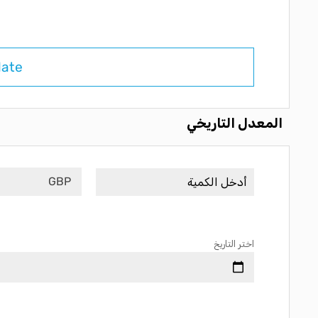
late
المعدل التاريخي
GBP
اختر التاريخ