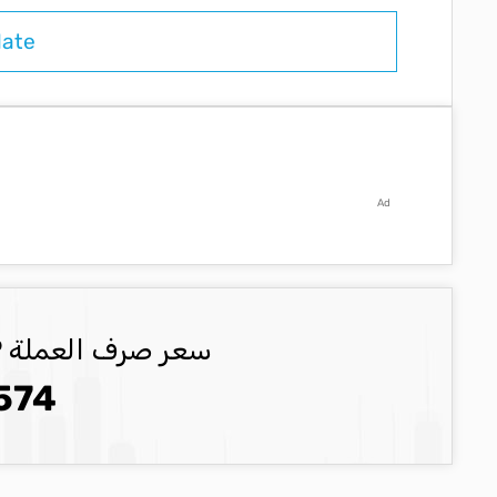
Ad
سعر صرف العملة GBP العملة المحدثة
574