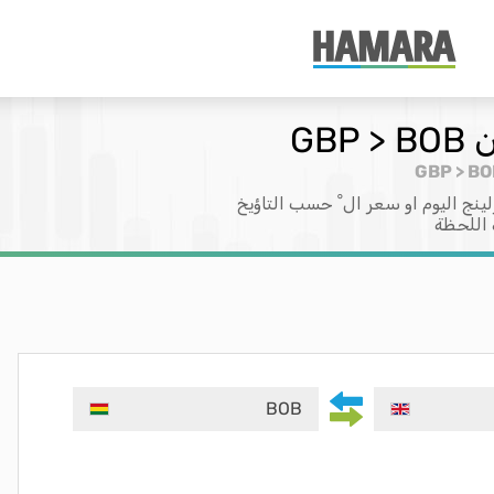
GB
ينج اليوم او سعر ال ْ حسب التاؤيخ
 اللحظة
BOB