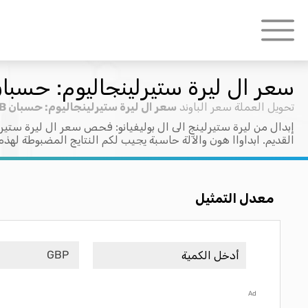
سعر ال ليرة ستيرلينجاليوم: حسبان P > BOB
تحويل العملة
سعر الباوند
سعر ال ليرة ستيرلينجاليوم: حسبان GBP > BOB
إبدال من ليرة ستيرلينج الى ال بوليفيانو: فحص سعر ال ليرة ستيرل
القديم. ابداواا هون والآلة حاسبة يجيب لكم النتايج المضبوطة لهذه
معدل التمثيل
GBP
Ad