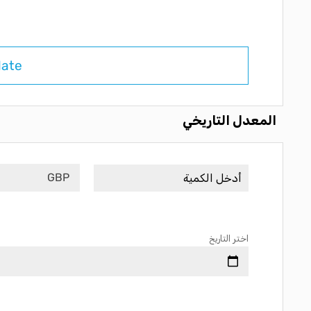
late
المعدل التاريخي
GBP
اختر التاريخ