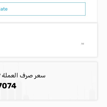
Ad
سعر صرف العملة GBP العملة المحدثة
7074