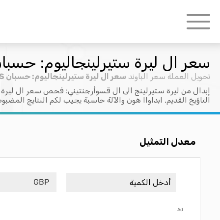
سعر ال ليرة ستيرلينجاليوم: حسبان P > ARS
تحويل العملة
سعر الباوند
سعر ال ليرة ستيرلينجاليوم: حسبان GBP > ARS
إبدال من ليرة ستيرلينج الى ال قسوأرجنتيني: فحص سعر ال ليرة 
التاؤيخ القديم. ابداواا هون والآلة حاسبة يجيب لكم النتايج المضبو
معدل التمثيل
GBP
Ad