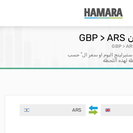
GB
ستيرلينج اليوم او سعر ال ْ حسب
طة لهذه اللحظة
ARS