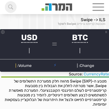
Swipe -> ILS
מטבעות קריפטו גרפיים
Swipe לשקל
Source:
CurrencyRate
מטבע ה-Swipe (SXP) מהווה חלק ממערכת התשלומים של
Swipe, אשר מטרתה לחלק את הגבולות בין מטבעות
קריפטוגרפיים לעולם הפיננסי הקונבנציונלי. המערכת מאפשרת
למשתמשים לבצע תשלומים דיגיטליים, להמיר בין מטבעות
קריפטוגרפיים לפיאט ולנצל את היתרונות של הבלוקצ'יין בעסקאות
יומיומיות.