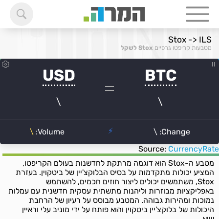
Stox -> ILS
מטבעות קריפטו גרפיים
Stox לשקל
Source:
CurrencyRate
מטבע ה-Stox הוא דוגמה מרתקת לחדשנות בעולם הקריפטו,
המציע יכולות מתקדמות על בסיס הבלוקצ'יין של ביטקוין. בעזרת
Stox, משתמשים יכולים ליצור חוזים חכמים, להשתמש
באפליקציות מבוזרות וליהנות מתשתית עסקית חדשנית עם עמלות
נמוכות ומהירות גבוהה. המטבע מבוסס על רעיון של הרחבת
היכולות של בלוקצ'יין ביטקוין והוא פותח על ידי מוניב עלי וראיין
שיא.