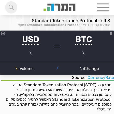
Standard Tokenization Protocol -> ILS
מטבעות קריפטו גרפיים
Standard Tokenization Protocol לשקל
Source:
CurrencyRate
מטבע ה-Standard Tokenization Protocol (STPT) מהווה
פריצת דרך בעולם הקריפטו, כאשר הוא מציע פתרון חדשני
לאסימון נכסים מסורתיים. באמצעות טכנולוגיית בלוקצ'יין, ה-
Standard Tokenization Protocol מאפשר להמיר נכסים פיזיים
לטוקנים דיגיטליים, ובכך להעניק להם נזילות גבוהה יותר בעולם
הדיגיטלי.