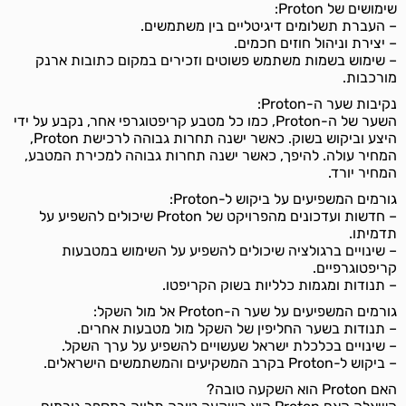
שימושים של Proton:
– העברת תשלומים דיגיטליים בין משתמשים.
– יצירת וניהול חוזים חכמים.
– שימוש בשמות משתמש פשוטים וזכירים במקום כתובות ארנק
מורכבות.
נקיבות שער ה-Proton:
השער של ה-Proton, כמו כל מטבע קריפטוגרפי אחר, נקבע על ידי
היצע וביקוש בשוק. כאשר ישנה תחרות גבוהה לרכישת Proton,
המחיר עולה. להיפך, כאשר ישנה תחרות גבוהה למכירת המטבע,
המחיר יורד.
גורמים המשפיעים על ביקוש ל-Proton:
– חדשות ועדכונים מהפרויקט של Proton שיכולים להשפיע על
תדמיתו.
– שינויים ברגולציה שיכולים להשפיע על השימוש במטבעות
קריפטוגרפיים.
– תנודות ומגמות כלליות בשוק הקריפטו.
גורמים המשפיעים על שער ה-Proton אל מול השקל:
– תנודות בשער החליפין של השקל מול מטבעות אחרים.
– שינויים בכלכלת ישראל שעשויים להשפיע על ערך השקל.
– ביקוש ל-Proton בקרב המשקיעים והמשתמשים הישראלים.
האם Proton הוא השקעה טובה?