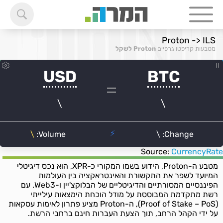
Proton -> ILS
מטבעות קריפטו גרפיים
Proton לשקל
Source:
CurrencyRate
מטבע ה-Proton, הידוע בשמו המקורי כ-XPR, הוא נכס דיגיטלי
המיועד לשפר את התקשורת והאינטראקציה בין העולמות
הפיננסיים המסורתיים והדיגיטליים של הבלוקצ'יין ו-Web3. עם
רשת מתקדמת המבוססת על מודל הוכחת הימצאות עילייתי
(Proof of Stake – PoS), ה-Proton מציע פתרון לאימות עסקאות
על ידי הקהל הרחב, תוך הצעת העברות חינם ברחבי הרשת.