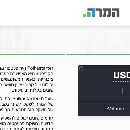
Polkastarter היא
הקריפטו. היא מאפשרת לפרוי
ציבוריות, כאשר המשתמשים יכ
יכולות של קרוס-צ'יין סוואפ
שונים בקלות וביעילות.
שער ה-er
של השקל מול מטבעות קריפטו
חדשות, השקת פרויקטים מוצל
תחזיות חיוביות לעתיד הטכנו