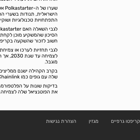
שערו
הישראלית, תנודות בשערי החלי
התפתחויות טכנולוגיות ושוקי
הסיכון שהמשקיע מוכן לקחת.
חשוב לזכור שהשקעה בקריפטו
לצמיחה 
מוגבל.
שלה עם גופים כמו Chainlink ו-Binance.
בדיקות שונות על הפלטפורמה
את הפוטנציאל שלה לצמיחה, 
ריפטו גרפיים
מגזין
הצהרת נגישות