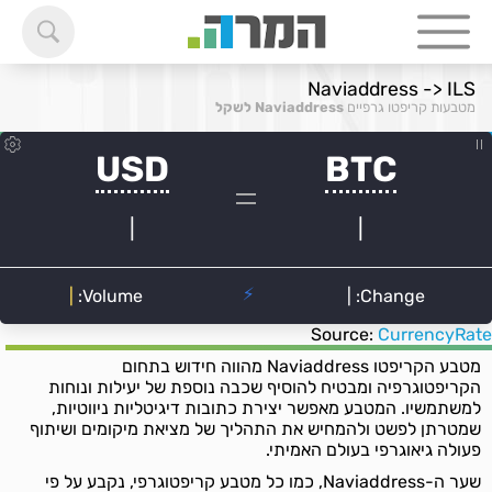
Naviaddress -> ILS
מטבעות קריפטו גרפיים
Naviaddress לשקל
Source:
CurrencyRate
מטבע הקריפטו Naviaddress מהווה חידוש בתחום
הקריפטוגרפיה ומבטיח להוסיף שכבה נוספת של יעילות ונוחות
למשתמשיו. המטבע מאפשר יצירת כתובות דיגיטליות ניווטיות,
שמטרתן לפשט ולהמחיש את התהליך של מציאת מיקומים ושיתוף
פעולה גיאוגרפי בעולם האמיתי.
שער ה-Naviaddress, כמו כל מטבע קריפטוגרפי, נקבע על פי