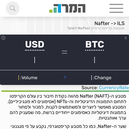
Nafter -> ILS
מטבעות קריפטו גרפיים
Nafter לשקל
Source:
CurrencyRate
מטבע ה-Nafter (NAFT) מהווה נקודת חיבור בין עולם הקריפטו
לתחום התמונות הדיגיטליות וה-NFTs (אסימונים לא פונגיביליים).
המטבע מאפשר ליוצרים ולמשתמשים לקנות, למכור ולסחור
בתמונות דיגיטליות כאסימונים ייחודיים ברשת, מה שמעניק להם
ערך ואותנטיות.
שער ה-Nafter, כמו כל מטבע קריפטוגרפי, נקבע על פי מנגנוני