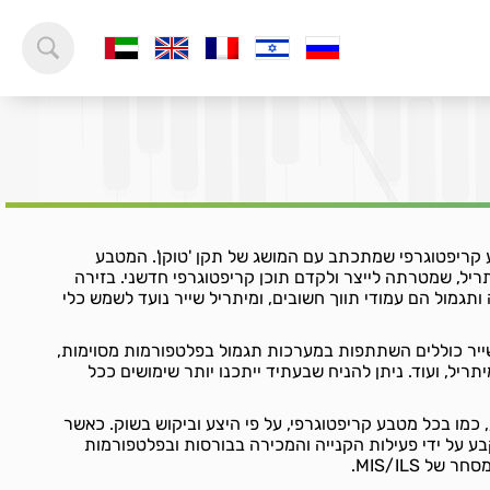
MIS) הוא מטבע קריפטוגרפי שמתכתב עם המושג של תקן 'טוקן'. המטבע
ל, שמטרתה לייצר ולקדם תוכן קריפטוגרפי חדשני. בזירה
ותגמול הם עמודי תווך חשובים, ומיתריל שייר נועד לשמש כלי
ייר כוללים השתתפות במערכות תגמול בפלטפורמות מסוימות,
ריל, ועוד. ניתן להניח שבעתיד ייתכנו יותר שימושים ככל
Mithril Sha נקבע, כמו בכל מטבע קריפטוגרפי, על פי היצע וביקוש בשוק. כאשר
ע על ידי פעילות הקנייה והמכירה בבורסות ובפלטפורמות
ל MIS/ILS.