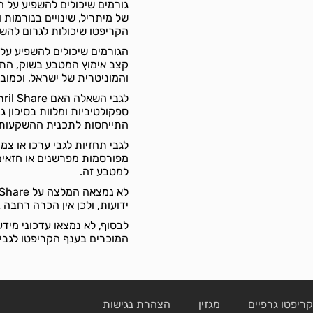
של מיתריל, שינויים בנורמות 
הקריפטו שיכולות לגרום להש
קצב אימוץ המטבע בשוק, התפת
והמוניטרית של ישראל, וכמובן
ספקולטיביות ומלוות בסיכון
התייחסות לתכנית ההשקעות 
מפורסמות מפרשנים או חזאים 
למטבע זה.
ידועות, ולכן אין הכרה רחבה 
לבסוף, לא נמצאו עדכוני מידע
המוכרים בענף הקריפטו לגבי 
ריפטו גרפיים
מגזין
הצהרת נגישות