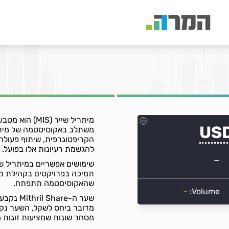
מיתריל שייר (
משתלב באקוסיסטמה של מיתרי
הקריפטוגרפית, שיתוף פעולה 
להגשמת רעיונות אלו בפועל.
שימושים אפשריים במיתריל ש
תמיכה בפרויקטים בקהילת מית
שהאקוסיסטמה תתפתח.
שער ה-re
מדובר ביחס לשקל, השער נקב
מסחר שונות שמציעות זוגות מסחר ש