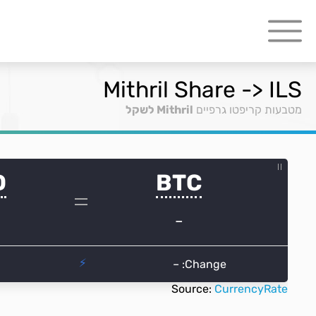
Mithril Share -> ILS
מטבעות קריפטו גרפיים
Mithril לשקל
Source:
CurrencyRate